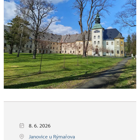
8. 6. 2026
Janovice u Rýmařova