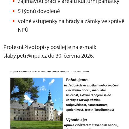
zajímavou práci v areálu kulturní památky
5 týdnů dovolené
volné vstupenky na hrady a zámky ve správě
NPÚ
Profesní životopisy posílejte na e-mail:
slaby.petr@npu.cz do 30. června 2026.