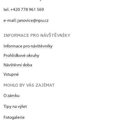
tel. +420 778 961 569
e-mail:
janovice@npu.cz
INFORMACE PRO NÁVŠTĚVNÍKY
Informace pro návštěvníky
Prohlídkové okruhy
Návštěvní doba
Vstupné
MOHLO BY VÁS ZAJÍMAT
O zámku
Tipy na výlet
Fotogalerie