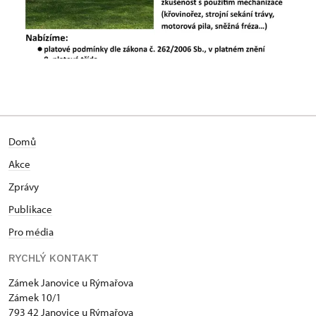
Domů
Akce
Zprávy
Publikace
Pro média
RYCHLÝ KONTAKT
Zámek Janovice u Rýmařova
Zámek 10/1
793 42 Janovice u Rýmařova