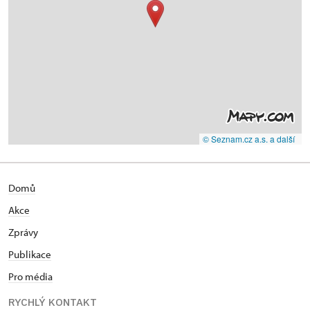
© Seznam.cz a.s. a další
Domů
Akce
Zprávy
Publikace
Pro média
RYCHLÝ KONTAKT