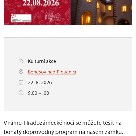
Kulturní akce
Benešov nad Ploučnicí
22. 8. 2026
9.00 – .00
V rámci Hradozámecké noci se můžete těšit na
bohatý doprovodný program na našem zámku.