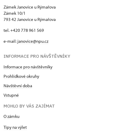
Zámek Janovice u Rýmařova
Zámek 10/1
793 42 Janovice u Rýmařova
tel. +420 778 961 569
e-mail:
janovice@npu.cz
INFORMACE PRO NÁVŠTĚVNÍKY
Informace pro návštěvníky
Prohlídkové okruhy
Návštěvní doba
Vstupné
MOHLO BY VÁS ZAJÍMAT
O zámku
Tipy na výlet