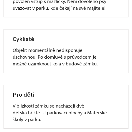
povolen vstup s mazlíčky. Není dovoleno psy
uvazovat v parku, kde čekají na své majitele!
Cyklisté
Objekt momentálně nedisponuje
úschovnou. Po domluvě s průvodcem je
možné uzamknout kola v budově zámku.
Pro děti
V blízkosti zámku se nacházejí dvě
dětská hřiště. U parkovací plochy a Mateřské
školy v parku.