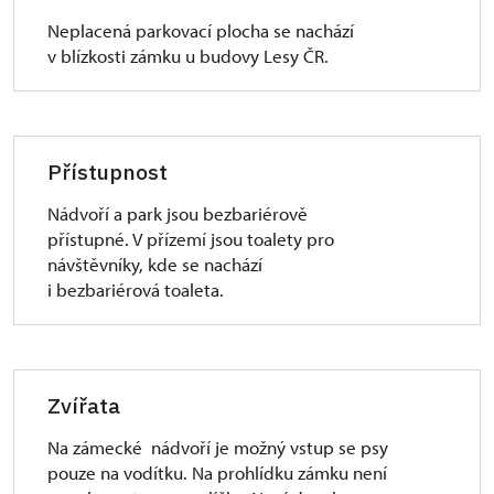
Neplacená parkovací plocha se nachází
v blízkosti zámku u budovy Lesy ČR.
Přístupnost
Nádvoří a park jsou bezbariérově
přístupné. V přízemí jsou toalety pro
návštěvníky, kde se nachází
i bezbariérová toaleta.
Zvířata
Na zámecké nádvoří je možný vstup se psy
pouze na vodítku. Na prohlídku zámku není