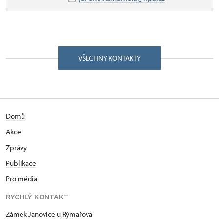
VŠECHNY KONTAKTY
Domů
Akce
Zprávy
Publikace
Pro média
RYCHLÝ KONTAKT
Zámek Janovice u Rýmařova