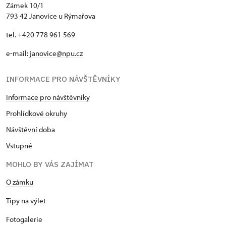
Zámek 10/1
793 42 Janovice u Rýmařova
tel. +420 778 961 569
e-mail:
janovice@npu.cz
INFORMACE PRO NÁVŠTĚVNÍKY
Informace pro návštěvníky
Prohlídkové okruhy
Návštěvní doba
Vstupné
MOHLO BY VÁS ZAJÍMAT
O zámku
Tipy na výlet
Fotogalerie