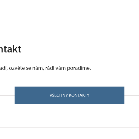
ntakt
vadí, ozvěte se nám, rádi vám poradíme.
VŠECHNY KONTAKTY