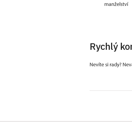
manželství
Rychlý ko
Nevíte si rady? Ne