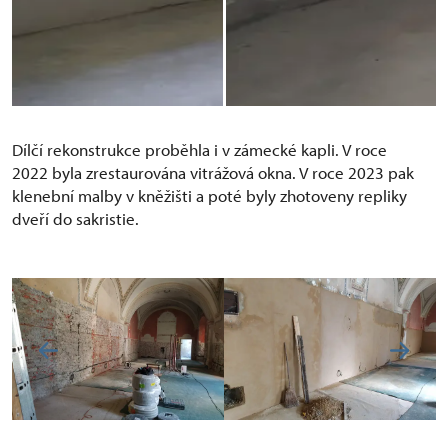
Dílčí rekonstrukce proběhla i v zámecké kapli. V roce
2022 byla zrestaurována vitrážová okna. V roce 2023 pak
klenební malby v kněžišti a poté byly zhotoveny repliky
dveří do sakristie.