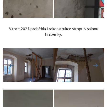
V roce 2024 proběhla i rekonstrukce stropu v salonu
hraběnky.