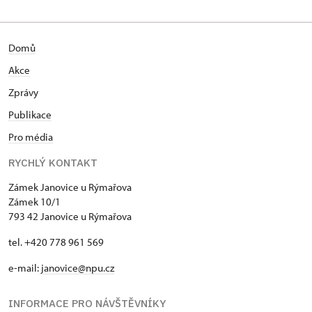
Domů
Akce
Zprávy
Publikace
Pro média
RYCHLÝ KONTAKT
Zámek Janovice u Rýmařova
Zámek 10/1
793 42 Janovice u Rýmařova
tel. +420 778 961 569
e-mail:
janovice@npu.cz
INFORMACE PRO NÁVŠTĚVNÍKY