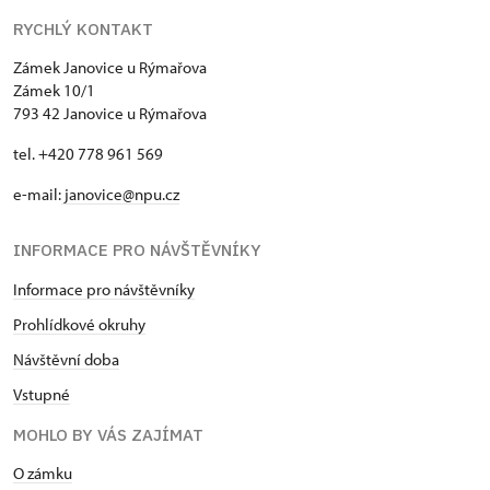
RYCHLÝ KONTAKT
Zámek Janovice u Rýmařova
Zámek 10/1
793 42 Janovice u Rýmařova
tel. +420 778 961 569
e-mail:
janovice@npu.cz
INFORMACE PRO NÁVŠTĚVNÍKY
Informace pro návštěvníky
Prohlídkové okruhy
Návštěvní doba
Vstupné
MOHLO BY VÁS ZAJÍMAT
O zámku