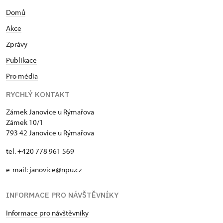
Domů
Akce
Zprávy
Publikace
Pro média
RYCHLÝ KONTAKT
Zámek Janovice u Rýmařova
Zámek 10/1
793 42 Janovice u Rýmařova
tel. +420 778 961 569
e-mail:
janovice@npu.cz
INFORMACE PRO NÁVŠTĚVNÍKY
Informace pro návštěvníky