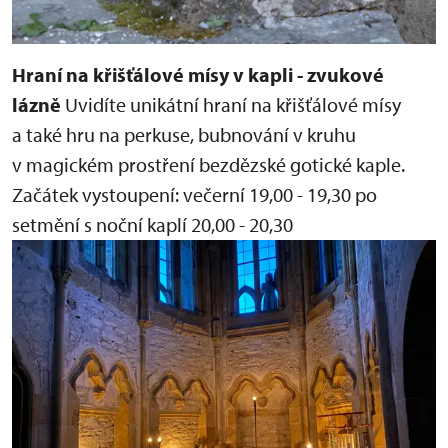
Hraní na křišťálové mísy v kapli - zvukové
lázně
Uvidíte unikátní hraní na křišťálové mísy
a také hru na perkuse, bubnování v kruhu
v magickém prostření bezdězské gotické kaple.
Začátek vystoupení:
večerní 19,00 - 19,30
po
setmění s noční kaplí 20,00 - 20,30