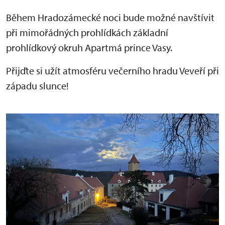
Během Hradozámecké noci bude možné navštívit
při mimořádných prohlídkách základní
prohlídkový okruh Apartmá prince Vasy.
Přijďte si užít atmosféru večerního hradu Veveří při
západu slunce!