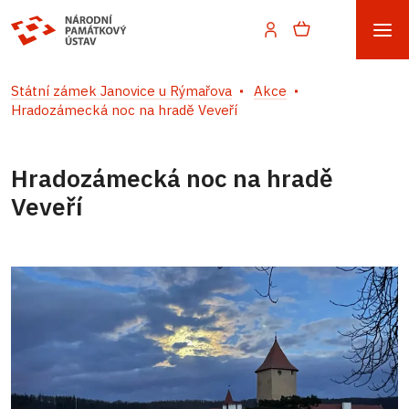
Státní zámek Janovice u Rýmařova
Akce
Hradozámecká noc na hradě Veveří
Hradozámecká noc na hradě
Veveří