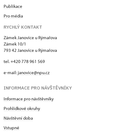
Publikace
Pro média
RYCHLÝ KONTAKT
Zámek Janovice u Rýmařova
Zámek 10/1
793 42 Janovice u Rýmařova
tel. +420 778 961 569
e-mail:
janovice@npu.cz
INFORMACE PRO NÁVŠTĚVNÍKY
Informace pro návštěvníky
Prohlídkové okruhy
Návštěvní doba
Vstupné