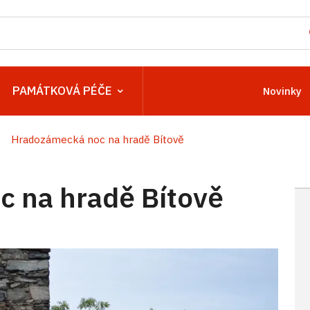
PAMÁTKOVÁ PÉČE
Novinky
Hradozámecká noc na hradě Bítově
 na hradě Bítově