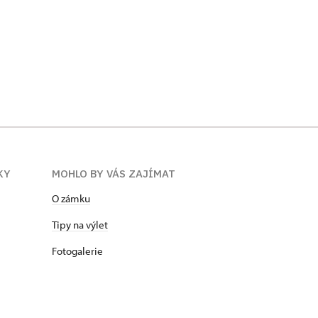
KY
MOHLO BY VÁS ZAJÍMAT
O zámku
Tipy na výlet
Fotogalerie