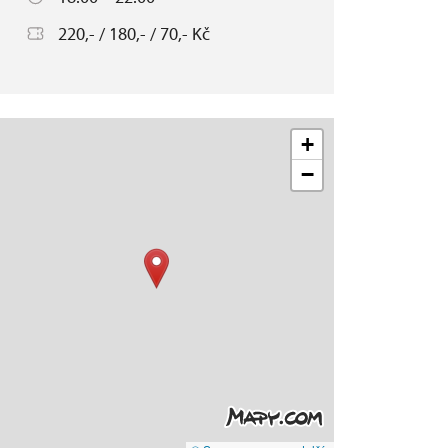
220,- / 180,- / 70,- Kč
+
−