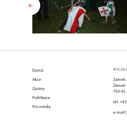
RYCHL
Domů
Akce
Zámek 
Zámek 
Zprávy
793 42 
Publikace
tel. +4
Pro média
e-mail: