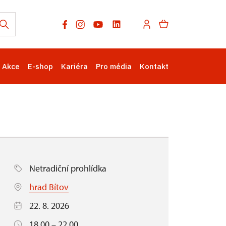
Akce
E-shop
Kariéra
Pro média
Kontakt
Netradiční prohlídka
hrad Bítov
22. 8. 2026
18.00 – 22.00