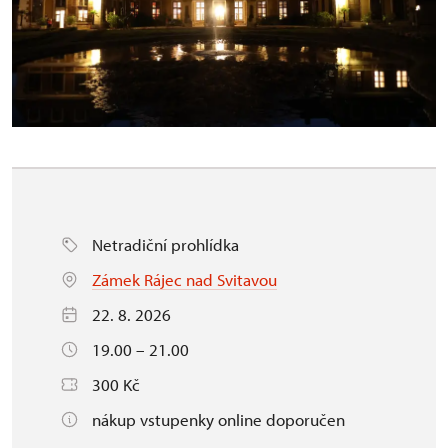
Netradiční prohlídka
Zámek Rájec nad Svitavou
22. 8. 2026
19.00 – 21.00
300 Kč
nákup vstupenky online doporučen