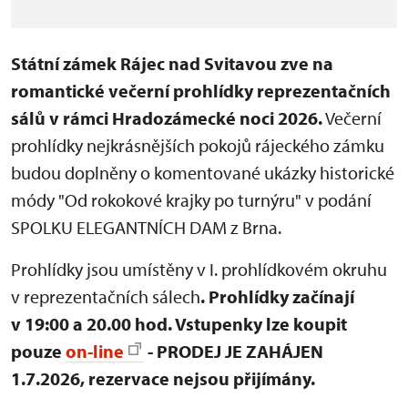
Státní zámek Rájec nad Svitavou zve na
romantické večerní prohlídky reprezentačních
sálů v rámci Hradozámecké noci 2026.
Večerní
prohlídky nejkrásnějších pokojů rájeckého zámku
budou doplněny o komentované ukázky historické
módy "Od rokokové krajky po turnýru" v podání
SPOLKU ELEGANTNÍCH DAM z Brna.
Prohlídky jsou umístěny v I. prohlídkovém okruhu
v reprezentačních sálech
. Prohlídky
začínají
v 19:00 a 20.00 hod.
Vstupenky lze koupit
pouze
on-line
- PRODEJ JE ZAHÁJEN
1.7.2026, rezervace nejsou přijímány.