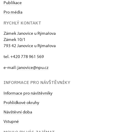
Publikace
Pro média
RYCHLÝ KONTAKT
Zámek Janovice u Rýmařova
Zámek 10/1
793 42 Janovice u Rýmařova
tel. +420 778 961 569
e-mail:
janovice@npu.cz
INFORMACE PRO NÁVŠTĚVNÍKY
Informace pro návštěvníky
Prohlídkové okruhy
Návštěvní doba
Vstupné