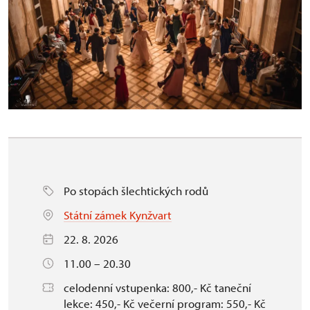
Po stopách šlechtických rodů
Státní zámek Kynžvart
22. 8. 2026
11.00 – 20.30
celodenní vstupenka: 800,- Kč taneční
lekce: 450,- Kč večerní program: 550,- Kč