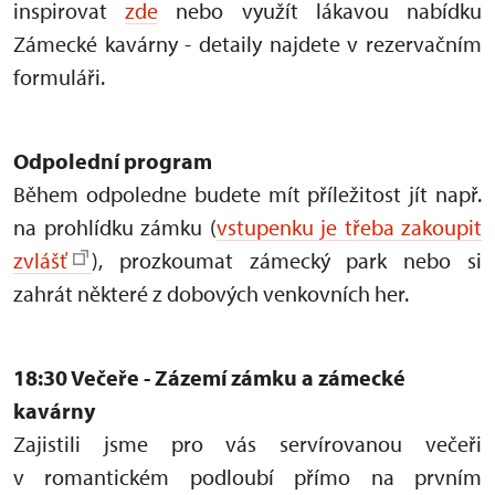
inspirovat
zde
nebo využít lákavou nabídku
Zámecké kavárny - detaily najdete v rezervačním
formuláři.
Odpolední program
Během odpoledne budete mít příležitost jít např.
na prohlídku zámku (
vstupenku je třeba zakoupit
zvlášť
), prozkoumat zámecký park nebo si
zahrát některé z dobových venkovních her.
18:30 Večeře - Zázemí zámku a zámecké
kavárny
Zajistili jsme pro vás servírovanou večeři
v romantickém podloubí přímo na prvním