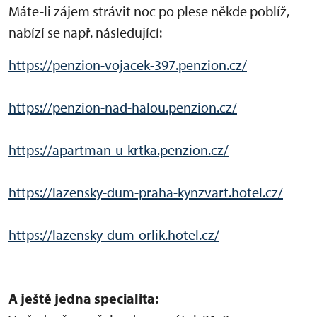
Máte-li zájem strávit noc po plese někde poblíž,
nabízí se např. následující:
https://penzion-vojacek-397.penzion.cz/
https://penzion-nad-halou.penzion.cz/
https://apartman-u-krtka.penzion.cz/
https://lazensky-dum-praha-kynzvart.hotel.cz/
https://lazensky-dum-orlik.hotel.cz/
A ještě jedna specialita: