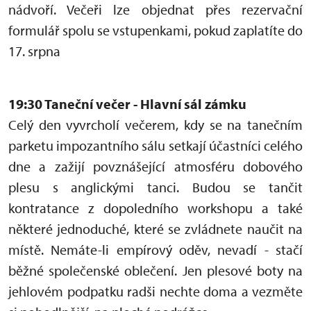
nádvoří. Večeři lze objednat přes rezervační
formulář spolu se vstupenkami, pokud zaplatíte do
17. srpna
19:30 Taneční večer - Hlavní sál zámku
Celý den vyvrcholí večerem, kdy se na tanečním
parketu impozantního sálu setkají účastníci celého
dne a zažijí povznášející atmosféru dobového
plesu s anglickými tanci. Budou se tančit
kontratance z dopoledního workshopu a také
některé jednoduché, které se zvládnete naučit na
místě. Nemáte-li empírový oděv, nevadí - stačí
běžné společenské oblečení. Jen plesové boty na
jehlovém podpatku radši nechte doma a vezměte