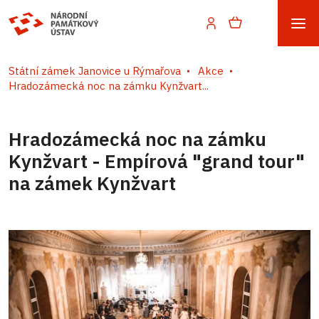
Státní zámek Janovice u Rýmařova
Akce
Hradozámecká noc na zámku Kynžvart...
Hradozámecká noc na zámku
Kynžvart - Empírová "grand tour"
na zámek Kynžvart