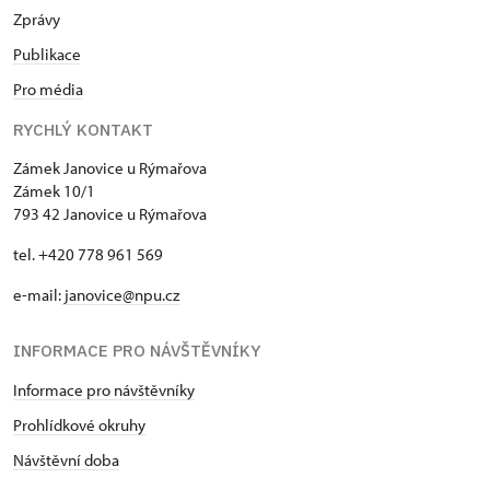
Zprávy
Publikace
Pro média
RYCHLÝ KONTAKT
Zámek Janovice u Rýmařova
Zámek 10/1
793 42 Janovice u Rýmařova
tel. +420 778 961 569
e-mail:
janovice@npu.cz
INFORMACE PRO NÁVŠTĚVNÍKY
Informace pro návštěvníky
Prohlídkové okruhy
Návštěvní doba