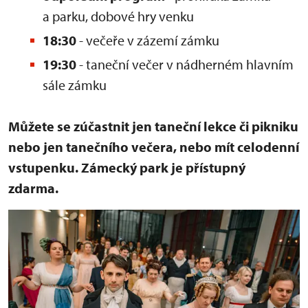
a parku, dobové hry venku
18:30
- večeře v zázemí zámku
19:30
- taneční večer v nádherném hlavním
sále zámku
Můžete se zúčastnit jen taneční lekce či pikniku
nebo jen tanečního večera, nebo mít celodenní
vstupenku. Zámecký park je přístupný
zdarma.