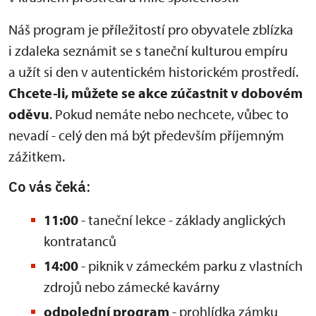
Náš program je příležitostí pro obyvatele zblízka
i zdaleka seznámit se s taneční kulturou empíru
a užít si den v autentickém historickém prostředí.
Chcete-li, můžete se akce zúčastnit v dobovém
oděvu
. Pokud nemáte nebo nechcete, vůbec to
nevadí - celý den má být především příjemným
zážitkem.
Co vás čeká:
11:00
- taneční lekce - základy anglických
kontratanců
14:00
- piknik v zámeckém parku z vlastních
zdrojů nebo zámecké kavárny
odpolední program
- prohlídka zámku