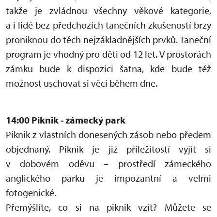
takže je zvládnou všechny věkové kategorie,
a i lidé bez předchozích tanečních zkušeností brzy
proniknou do těch nejzákladnějších prvků. Taneční
program je vhodný pro děti od 12 let. V prostorách
zámku bude k dispozici šatna, kde bude též
možnost uschovat si věci během dne.
14:00 Piknik - zámecký park
Piknik z vlastních donesených zásob nebo předem
objednaný. Piknik je již příležitostí vyjít si
v dobovém oděvu – prostředí zámeckého
anglického parku je impozantní a velmi
fotogenické.
Přemýšlíte, co si na piknik vzít? Můžete se