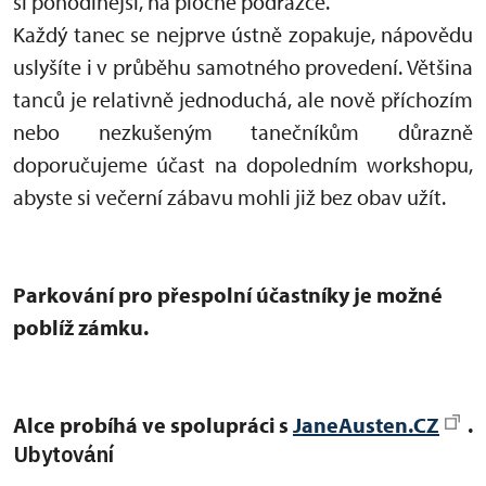
si pohodlnější, na ploché podrážce.
Každý tanec se nejprve ústně zopakuje, nápovědu
uslyšíte i v průběhu samotného provedení. Většina
tanců je relativně jednoduchá, ale nově příchozím
nebo nezkušeným tanečníkům důrazně
doporučujeme účast na dopoledním workshopu,
abyste si večerní zábavu mohli již bez obav užít.
Parkování pro přespolní účastníky je možné
poblíž zámku.
Alce probíhá ve spolupráci s
JaneAusten.CZ
.
Ubytování