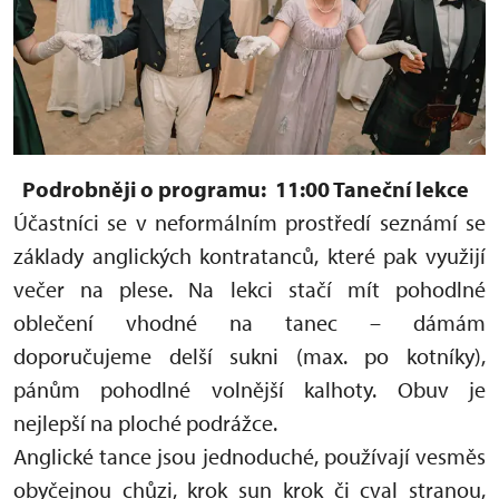
Podrobněji o programu:
11:00 Taneční lekce
Účastníci se v neformálním prostředí seznámí se
základy anglických kontratanců, které pak využijí
večer na plese. Na lekci stačí mít pohodlné
oblečení vhodné na tanec – dámám
doporučujeme delší sukni (max. po kotníky),
pánům pohodlné volnější kalhoty. Obuv je
nejlepší na ploché podrážce.
Anglické tance jsou jednoduché, používají vesměs
obyčejnou chůzi, krok sun krok či cval stranou,