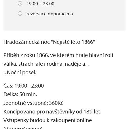
19.00 – 23.00
rezervace doporučena
Hradozámecká noc "Nejisté léto 1866"
Příběh z roku 1866, ve kterém hraje hlavní roli
válka, strach, ale i rodina, naděje a...
.. Noční posel.
Čas: 19:00 - 23:00
Délka: 50 min.
Jednotné vstupné: 360Kč
Koncipováno pro návštěvníky od 18ti let.
Vstupenky budou k zakoupení online
(doporučujeme)