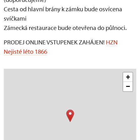
Cesta od hlavní brány k zámku bude osvícena
svíčkami
Zámecká restaurace bude otevřena do půlnoci.
PRODEJ ONLINE VSTUPENEK ZAHÁJEN!
HZN
Nejisté léto 1866
+
−