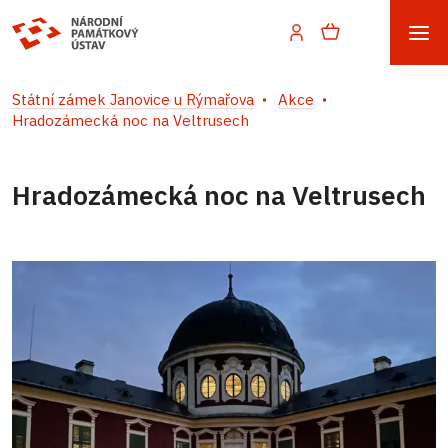
Státní zámek Janovice u Rýmařova
Akce
Hradozámecká noc na Veltrusech
Hradozámecká noc na Veltrusech