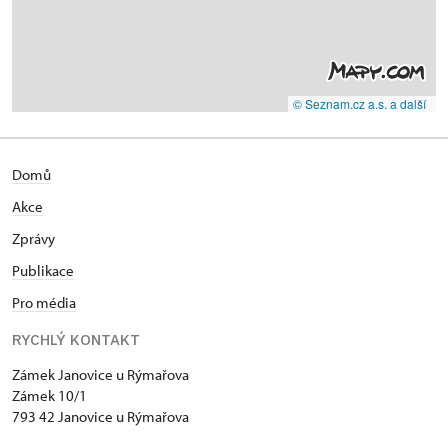
© Seznam.cz a.s. a další
Domů
Akce
Zprávy
Publikace
Pro média
RYCHLÝ KONTAKT
Zámek Janovice u Rýmařova
Zámek 10/1
793 42 Janovice u Rýmařova