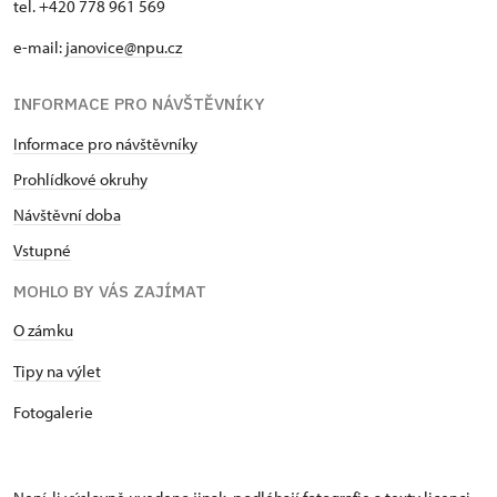
tel. +420 778 961 569
e-mail:
janovice@npu.cz
INFORMACE PRO NÁVŠTĚVNÍKY
Informace pro návštěvníky
Prohlídkové okruhy
Návštěvní doba
Vstupné
MOHLO BY VÁS ZAJÍMAT
O zámku
Tipy na výlet
Fotogalerie