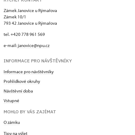
Zámek Janovice u Rýmařova
Zámek 10/1
793 42 Janovice u Rýmařova
tel. +420 778 961 569
e-mail:
janovice@npu.cz
INFORMACE PRO NÁVŠTĚVNÍKY
Informace pro návštěvníky
Prohlídkové okruhy
Návštěvní doba
Vstupné
MOHLO BY VÁS ZAJÍMAT
O zámku
Tipy na výlet