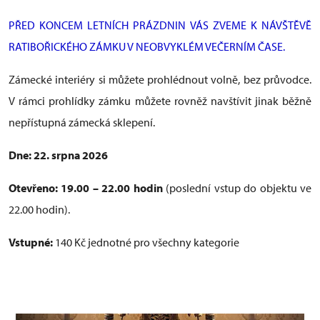
PŘED KONCEM LETNÍCH PRÁZDNIN VÁS ZVEME K NÁVŠTĚVĚ
RATIBOŘICKÉHO ZÁMKU V NEOBVYKLÉM VEČERNÍM ČASE.
Zámecké interiéry si můžete prohlédnout volně, bez průvodce.
V rámci prohlídky zámku můžete rovněž navštívit jinak běžně
nepřístupná zámecká sklepení.
Dne: 22. srpna 2026
Otevřeno: 19.00 – 22.00 hodin
(poslední vstup do objektu ve
22.00 hodin).
Vstupné:
140 Kč jednotné pro všechny kategorie