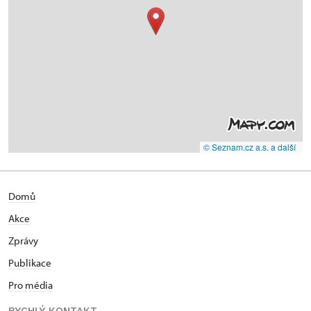
© Seznam.cz a.s. a další
Domů
Akce
Zprávy
Publikace
Pro média
RYCHLÝ KONTAKT