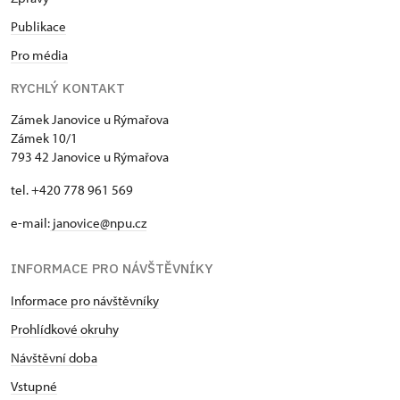
Publikace
Pro média
RYCHLÝ KONTAKT
Zámek Janovice u Rýmařova
Zámek 10/1
793 42 Janovice u Rýmařova
tel. +420 778 961 569
e-mail:
janovice@npu.cz
INFORMACE PRO NÁVŠTĚVNÍKY
Informace pro návštěvníky
Prohlídkové okruhy
Návštěvní doba
Vstupné