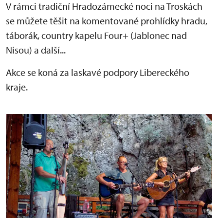
V rámci tradiční Hradozámecké noci na Troskách
se můžete těšit na komentované prohlídky hradu,
táborák, country kapelu Four+ (Jablonec nad
Nisou) a další...
Akce se koná za laskavé podpory Libereckého
kraje.