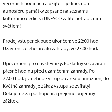
večerních hodinách a užijte si jedinečnou
atmosféru památky zapsané na seznamu
kulturního dědictví UNESCO zalité netradičním
světlem!
Prodej vstupenek bude ukončen: ve 22:00 hod.
Uzavření celého areálu zahrady: ve 23:00 hod.
Upozornění pro návštěvníky: Pokladny se zavírají
přesně hodinu před uzamčením zahrady. Po
22:00 hod. již nebude vstup do areálu umožněn, do
Květné zahrady je zákaz vstupu se zvířaty!
Děkujeme za pochopení a přejeme příjemný
zážitek.