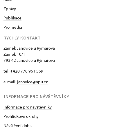
Zprávy
Publikace
Pro média
RYCHLÝ KONTAKT
Zámek Janovice u Rýmařova
Zámek 10/1
793 42 Janovice u Rýmařova
tel. +420 778 961 569
e-mail:
janovice@npu.cz
INFORMACE PRO NÁVŠTĚVNÍKY
Informace pro návštěvníky
Prohlídkové okruhy
Návštěvní doba