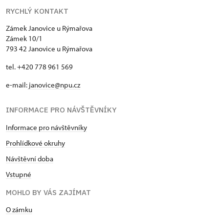
RYCHLÝ KONTAKT
Zámek Janovice u Rýmařova
Zámek 10/1
793 42 Janovice u Rýmařova
tel. +420 778 961 569
e-mail:
janovice@npu.cz
INFORMACE PRO NÁVŠTĚVNÍKY
Informace pro návštěvníky
Prohlídkové okruhy
Návštěvní doba
Vstupné
MOHLO BY VÁS ZAJÍMAT
O zámku