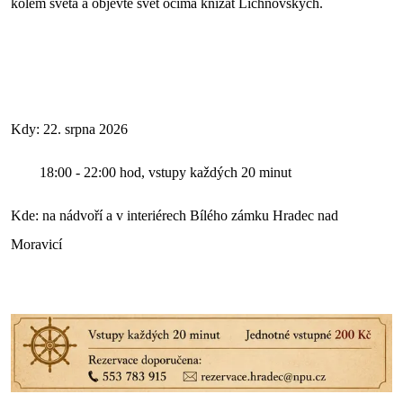
kolem světa a objevte svět očima knížat Lichnovských.
Kdy: 22. srpna 2026
18:00 - 22:00 hod, vstupy každých 20 minut
Kde: na nádvoří a v interiérech Bílého zámku Hradec nad
Moravicí