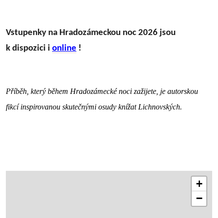
Vstupenky na Hradozámeckou noc 2026 jsou
k dispozici i
online
!
Příběh, který během Hradozámecké noci zažijete, je autorskou
fikcí inspirovanou skutečnými osudy knížat Lichnovských.
+
−