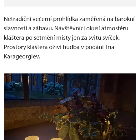
Netradiční večerní prohlídka zaměřená na barokní
slavnosti a zábavu. Návštěvníci okusí atmosféru
kláštera po setmění místy jen za svitu svíček.
Prostory kláštera oživí hudba v podání Tria
Karageorgiev.