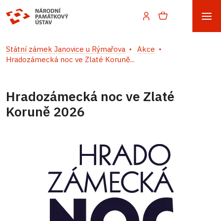
Státní zámek Janovice u Rýmařova
Akce
Hradozámecká noc ve Zlaté Koruně...
Hradozámecká noc ve Zlaté
Koruně 2026