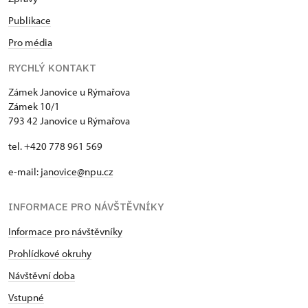
Publikace
Pro média
RYCHLÝ KONTAKT
Zámek Janovice u Rýmařova
Zámek 10/1
793 42 Janovice u Rýmařova
tel. +420 778 961 569
e-mail:
janovice@npu.cz
INFORMACE PRO NÁVŠTĚVNÍKY
Informace pro návštěvníky
Prohlídkové okruhy
Návštěvní doba
Vstupné