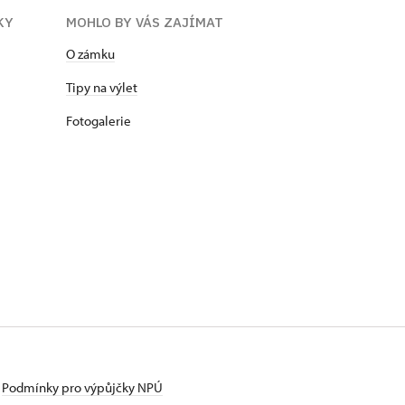
KY
MOHLO BY VÁS ZAJÍMAT
O zámku
Tipy na výlet
Fotogalerie
Podmínky pro výpůjčky NPÚ