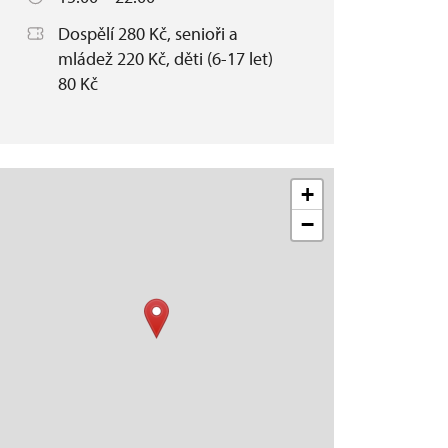
Dospělí 280 Kč, senioři a
mládež 220 Kč, děti (6-17 let)
80 Kč
+
−