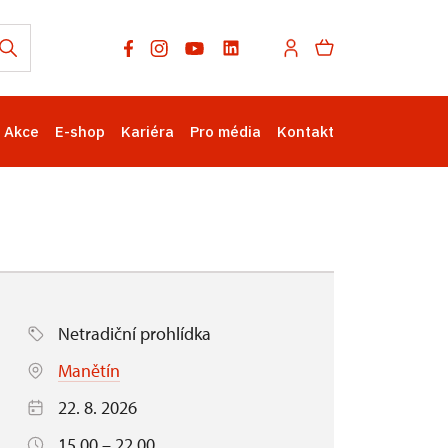
Akce
E-shop
Kariéra
Pro média
Kontakt
Netradiční prohlídka
Manětín
22. 8. 2026
15.00 – 22.00