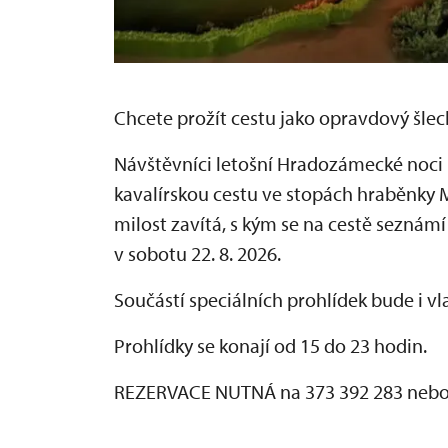
Chcete prožít cestu jako opravdový šlech
Návštěvníci letošní Hradozámecké noci
kavalírskou cestu ve stopách hraběnky 
milost zavítá, s kým se na cestě seznámí 
v sobotu 22. 8. 2026.
Součástí speciálních prohlídek bude i vl
Prohlídky se konají od 15 do 23 hodin.
REZERVACE NUTNÁ na 373 392 283 nebo 