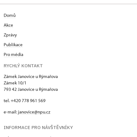
Domů
Akce
Zprávy
Publikace
Pro média
RYCHLÝ KONTAKT
Zámek Janovice u Rýmařova
Zámek 10/1
793 42 Janovice u Rýmařova
tel. +420 778 961 569
e-mail:
janovice@npu.cz
INFORMACE PRO NÁVŠTĚVNÍKY