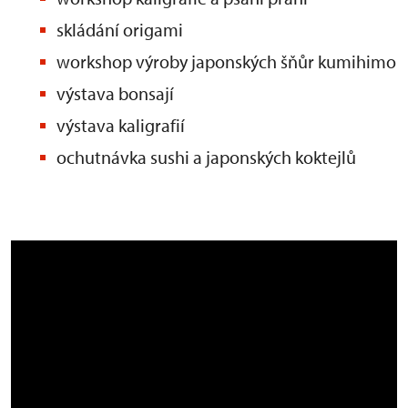
skládání origami
workshop výroby japonských šňůr kumihimo
výstava bonsají
výstava kaligrafií
ochutnávka sushi a japonských koktejlů