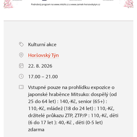
Kulturní akce
Horšovský Týn
22. 8. 2026
17.00 – 21.00
Vstupné pouze na prohlídku expozice o
japonské hraběnce Mitsuko: dospělý (od
25 do 64 let) : 140,-Kč, senior (65+) :
110,-Kč, mládež (18 do 24 let) : 110,-Kč,
držitelé průkazu ZTP, ZTP/P : 110,-Kč, děti
(6 do 17 let ): 40,-Kč , děti (0-5 let)
zdarma