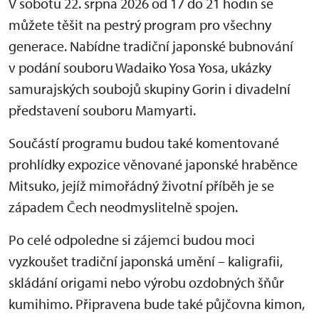
V sobotu 22. srpna 2026 od 17 do 21 hodin se
můžete těšit na pestrý program pro všechny
generace. Nabídne tradiční japonské bubnování
v podání souboru Wadaiko Yosa Yosa, ukázky
samurajských soubojů skupiny Gorin i divadelní
představení souboru Mamyarti.
Součástí programu budou také komentované
prohlídky expozice věnované japonské hraběnce
Mitsuko, jejíž mimořádný životní příběh je se
západem Čech neodmyslitelně spojen.
Po celé odpoledne si zájemci budou moci
vyzkoušet tradiční japonská umění – kaligrafii,
skládání origami nebo výrobu ozdobných šňůr
kumihimo. Připravena bude také půjčovna kimon,