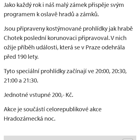
Jako každý rok i náš malý zámek přispěje svým
programem k oslavě hradů a zámků.
Jsou připraveny kostýmované prohlídky jak hrabě
Chotek poslední korunovaci připravoval. V nich
ožije příběh události, která se v Praze odehrála
před 190 lety.
Tyto speciální prohlídky začínají ve 20:00, 20:30,
21:00 a 21:30.
Jednotné vstupné 200,- Kč.
Akce je součástí celorepublikové akce
Hradozámecká noc.