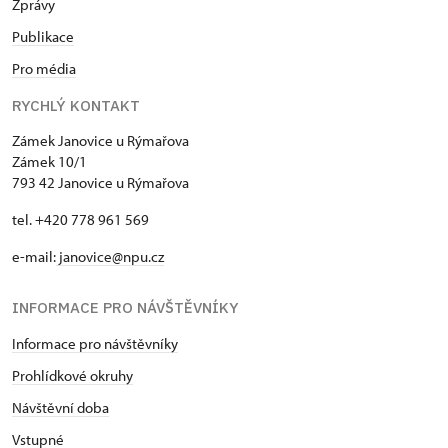
Zprávy
Publikace
Pro média
RYCHLÝ KONTAKT
Zámek Janovice u Rýmařova
Zámek 10/1
793 42 Janovice u Rýmařova
tel. +420 778 961 569
e-mail:
janovice@npu.cz
INFORMACE PRO NÁVŠTĚVNÍKY
Informace pro návštěvníky
Prohlídkové okruhy
Návštěvní doba
Vstupné