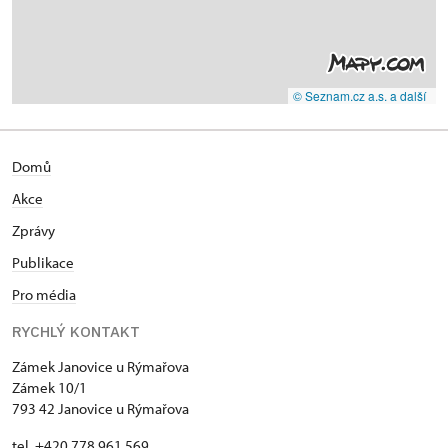
© Seznam.cz a.s. a další
Domů
Akce
Zprávy
Publikace
Pro média
RYCHLÝ KONTAKT
Zámek Janovice u Rýmařova
Zámek 10/1
793 42 Janovice u Rýmařova
tel. +420 778 961 569