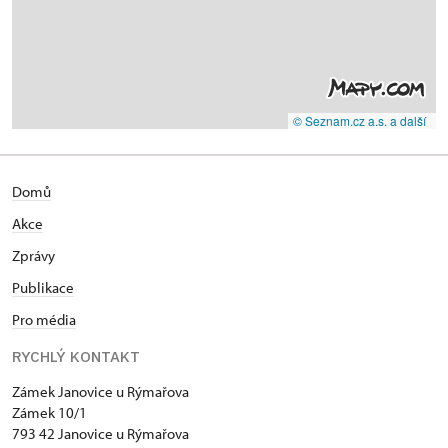
© Seznam.cz a.s. a další
Domů
Akce
Zprávy
Publikace
Pro média
RYCHLÝ KONTAKT
Zámek Janovice u Rýmařova
Zámek 10/1
793 42 Janovice u Rýmařova