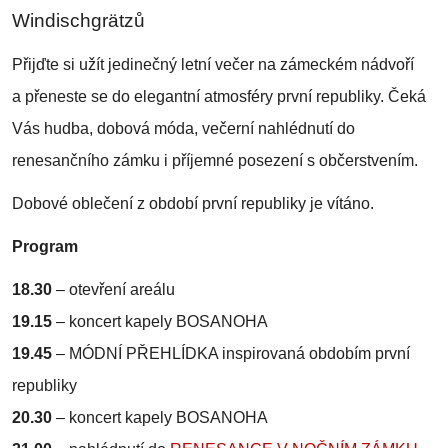
Windischgrätzů
Přijďte si užít jedinečný letní večer na zámeckém nádvoří
a přeneste se do elegantní atmosféry první republiky. Čeká
Vás hudba, dobová móda, večerní nahlédnutí do
renesančního zámku i příjemné posezení s občerstvením.
Dobové oblečení z období první republiky je vítáno.
Program
18.30
– otevření areálu
19.15
– koncert kapely BOSANOHA
19.45
– MÓDNÍ PŘEHLÍDKA inspirovaná obdobím první
republiky
20.30
– koncert kapely BOSANOHA