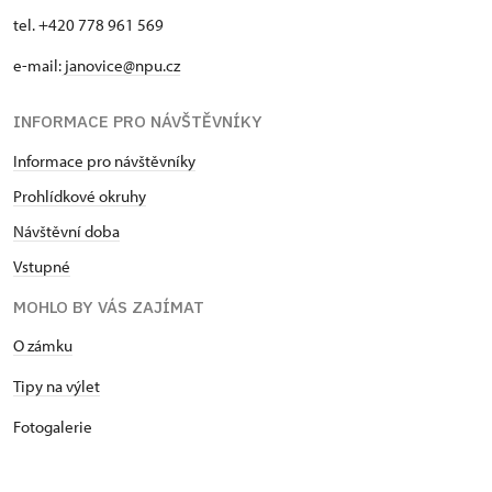
tel. +420 778 961 569
e-mail:
janovice@npu.cz
INFORMACE PRO NÁVŠTĚVNÍKY
Informace pro návštěvníky
Prohlídkové okruhy
Návštěvní doba
Vstupné
MOHLO BY VÁS ZAJÍMAT
O zámku
Tipy na výlet
Fotogalerie