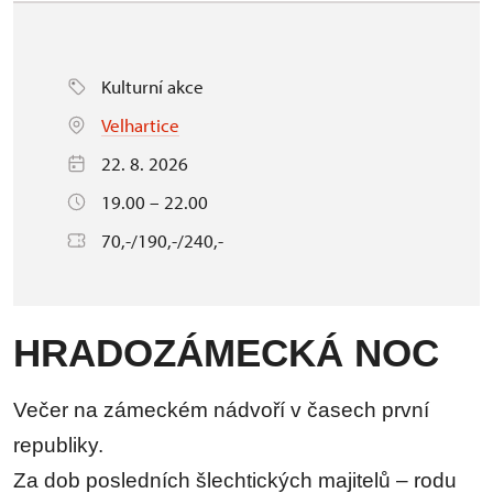
Kulturní akce
Velhartice
22. 8. 2026
19.00 – 22.00
70,-/190,-/240,-
HRADOZÁMECKÁ NOC
Večer na zámeckém nádvoří v časech první
republiky.
Za dob posledních šlechtických majitelů – rodu