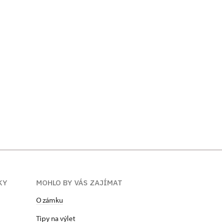
KY
MOHLO BY VÁS ZAJÍMAT
O zámku
Tipy na výlet