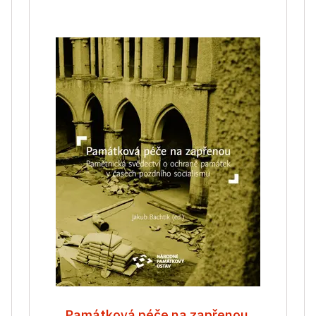
Památková péče na zapřenou.