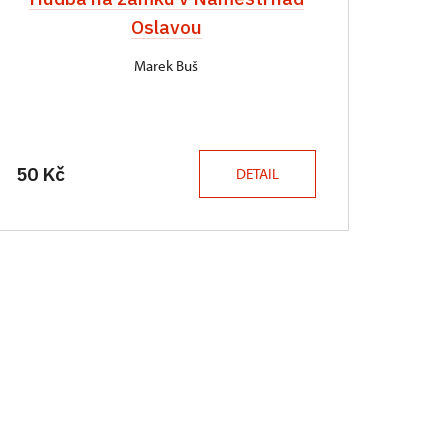
Oslavou
Marek Buš
50 Kč
DETAIL