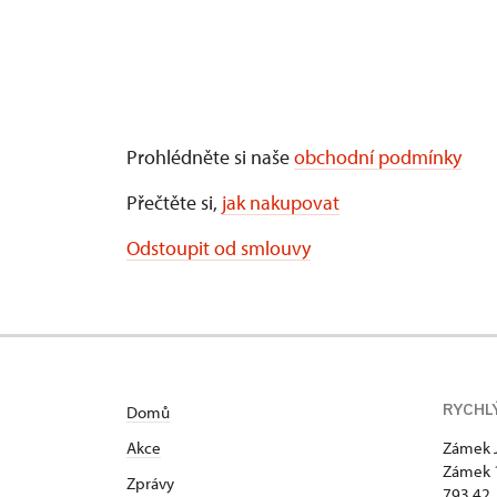
Prohlédněte si naše
obchodní podmínky
Přečtěte si,
jak nakupovat
Odstoupit od smlouvy
RYCHL
Domů
Akce
Zámek 
Zámek 
Zprávy
793 42 