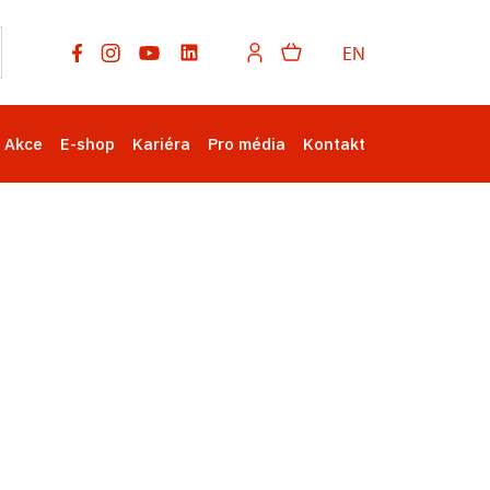
EN
Akce
E-shop
Kariéra
Pro média
Kontakt