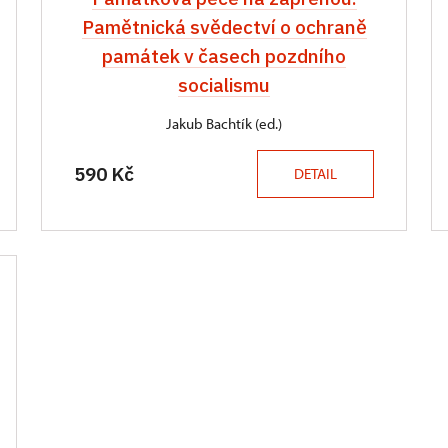
Pamětnická svědectví o ochraně
památek v časech pozdního
socialismu
Jakub Bachtík (ed.)
590 Kč
DETAIL