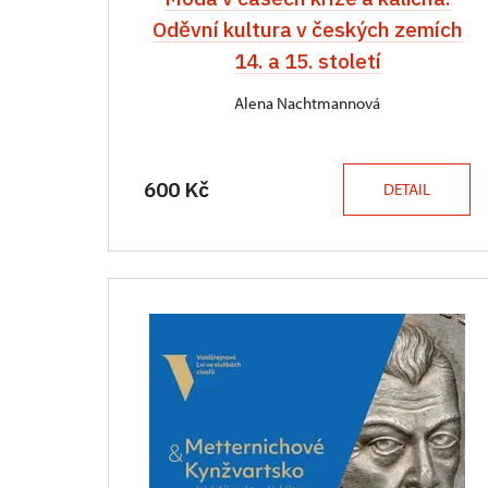
Oděvní kultura v českých zemích
14. a 15. století
Alena Nachtmannová
600 Kč
DETAIL