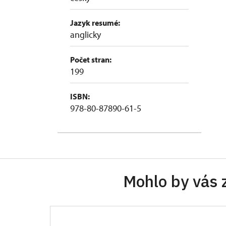
Jazyk resumé:
anglicky
Počet stran:
199
ISBN:
978-80-87890-61-5
Mohlo by vás 