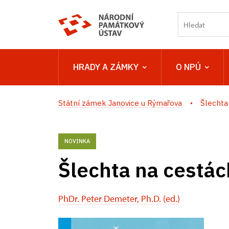
HRADY A ZÁMKY
O NPÚ
Státní zámek Janovice u Rýmařova
Šlechta
NOVINKA
Šlechta na cestác
PhDr. Peter Demeter, Ph.D. (ed.)