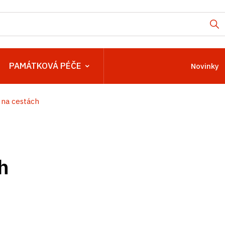
PAMÁTKOVÁ PÉČE
Novinky
 na cestách
h