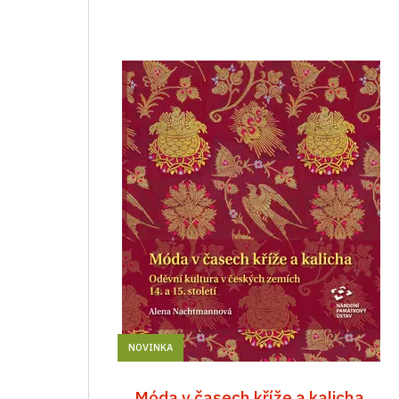
NOVINKA
Móda v časech kříže a kalicha.