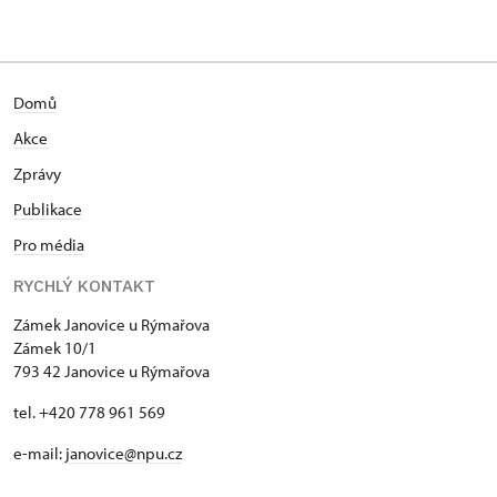
Zámek Janovice u Rýmařova
Zámek 10/1, Janovice u Rýmařova
Domů
Akce
Zprávy
Publikace
Pro média
RYCHLÝ KONTAKT
Zámek Janovice u Rýmařova
Zámek 10/1
793 42 Janovice u Rýmařova
tel. +420 778 961 569
e-mail:
janovice@npu.cz