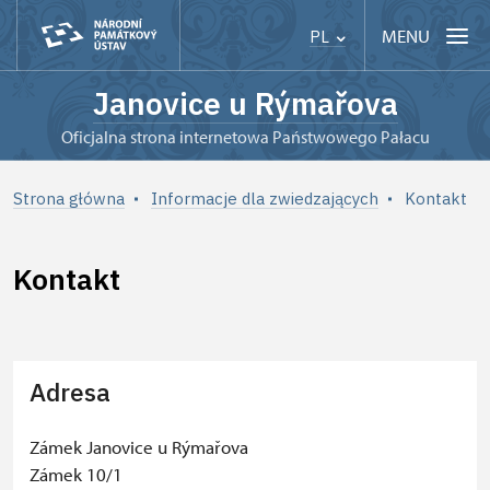
MENU
PL
Janovice u Rýmařova
Oficjalna strona internetowa Państwowego Pałacu
Strona główna
Informacje dla zwiedzających
Kontakt
Kontakt
Adresa
+
−
Zámek Janovice u Rýmařova
Zámek 10/1