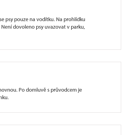
e psy pouze na vodítku. Na prohlídku
. Není dovoleno psy uvazovat v parku,
hovnou. Po domluvě s průvodcem je
mku.