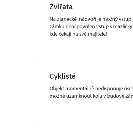
Zvířata
Na zámecké nádvoří je možný vstup s
zámku není povolen vstup s mazlíčky
kde čekají na své majitele!
Cyklisté
Objekt momentálně nedisponuje úsc
možné uzamknout kola v budově zá