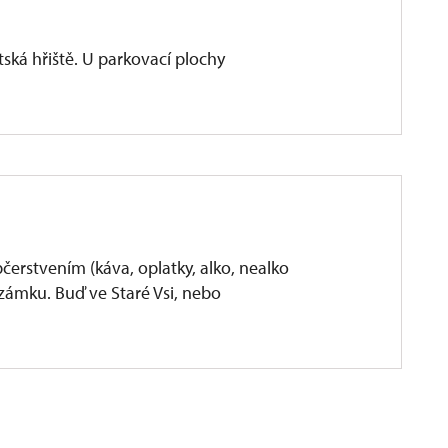
tská hřiště. U parkovací plochy
čerstvením (káva, oplatky, alko, nealko
 zámku. Buď ve Staré Vsi, nebo