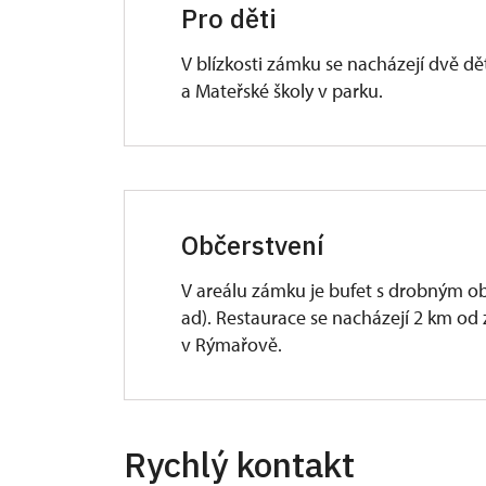
Pro děti
V blízkosti zámku se nacházejí dvě dě
a Mateřské školy v parku.
Občerstvení
V areálu zámku je bufet s drobným ob
ad). Restaurace se nacházejí 2 km od
v Rýmařově.
Rychlý kontakt