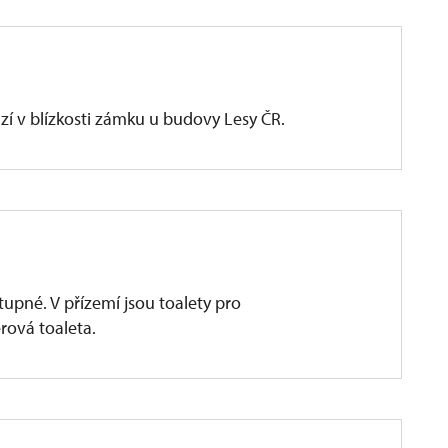
í v blízkosti zámku u budovy Lesy ČR.
tupné. V přízemí jsou toalety pro
rová toaleta.