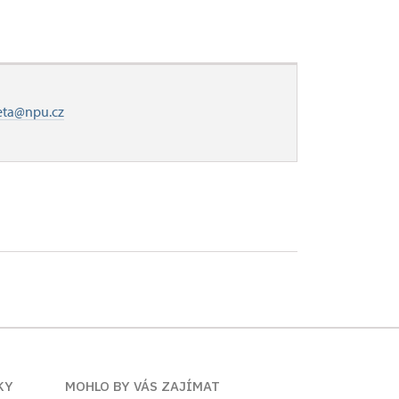
eta@npu.cz
KY
MOHLO BY VÁS ZAJÍMAT