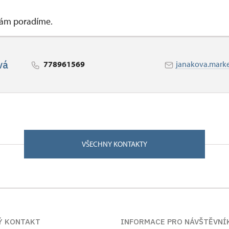
 vám poradíme.
vá
778961569
janakova.mark
VŠECHNY KONTAKTY
Ý KONTAKT
INFORMACE PRO NÁVŠTĚVNÍ