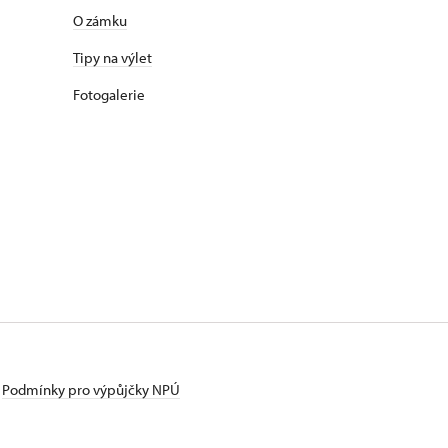
O zámku
Tipy na výlet
Fotogalerie
Podmínky pro výpůjčky NPÚ