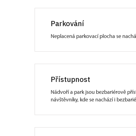
Parkování
Neplacená parkovací plocha se nacház
Přístupnost
Nádvoří a park jsou bezbariérově přís
návštěvníky, kde se nachází i bezbarié