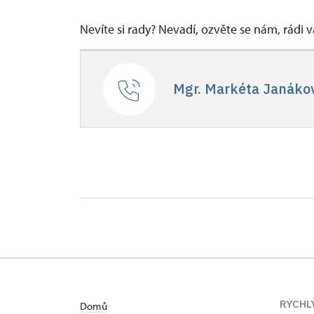
Nevíte si rady? Nevadí, ozvěte se nám, rádi
Mgr. Markéta Janáko
RYCHL
Domů