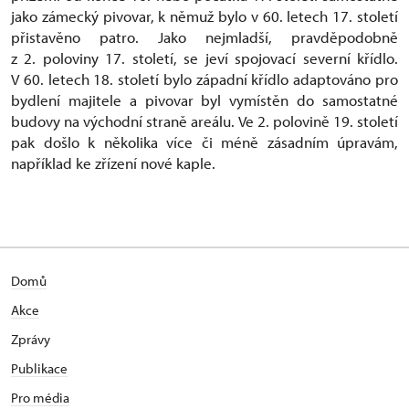
jako zámecký pivovar, k němuž bylo v 60. letech 17. století
přistavěno patro. Jako nejmladší, pravděpodobně
z 2. poloviny 17. století, se jeví spojovací severní křídlo.
V 60. letech 18. století bylo západní křídlo adaptováno pro
bydlení majitele a pivovar byl vymístěn do samostatné
budovy na východní straně areálu. Ve 2. polovině 19. století
pak došlo k několika více či méně zásadním úpravám,
například ke zřízení nové kaple.
Domů
Akce
Zprávy
Publikace
Pro média