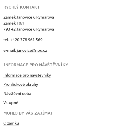
RYCHLÝ KONTAKT
Zámek Janovice u Rýmařova
Zámek 10/1
793 42 Janovice u Rýmařova
tel. +420 778 961 569
e-mail:
janovice@npu.cz
INFORMACE PRO NÁVŠTĚVNÍKY
Informace pro návštěvníky
Prohlídkové okruhy
Návštěvní doba
Vstupné
MOHLO BY VÁS ZAJÍMAT
O zámku