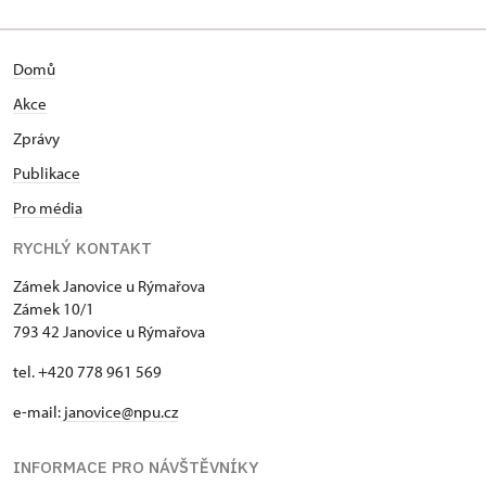
Domů
Akce
Zprávy
Publikace
Pro média
RYCHLÝ KONTAKT
Zámek Janovice u Rýmařova
Zámek 10/1
793 42 Janovice u Rýmařova
tel. +420 778 961 569
e-mail:
janovice@npu.cz
INFORMACE PRO NÁVŠTĚVNÍKY