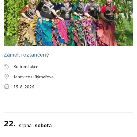
Zámek roztančený
Kulturní akce
Janovice u Rýmařova
15. 8. 2026
22.
srpna
sobota