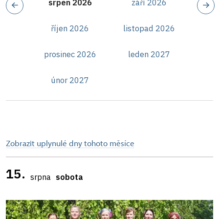
srpen 2026
září 2026
říjen 2026
listopad 2026
prosinec 2026
leden 2027
únor 2027
Zobrazit uplynulé dny tohoto měsíce
15.
srpna
sobota