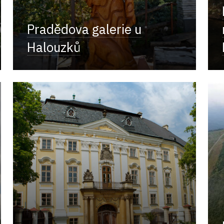
Pradědova galerie u
Halouzků