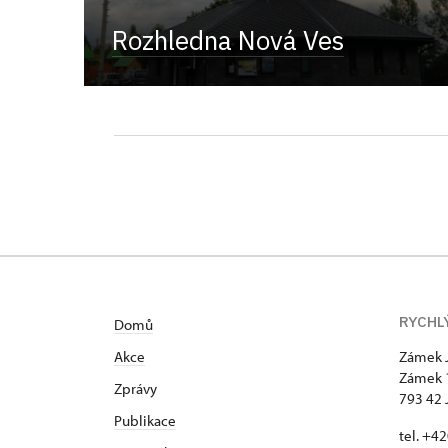
Rozhledna Nová Ves
RYCHL
Domů
Akce
Zámek 
Zámek 
Zprávy
793 42 
Publikace
tel. +4