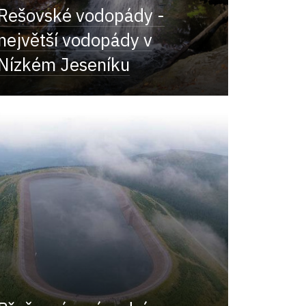
Rešovské vodopády -
největší vodopády v
Nízkém Jeseníku