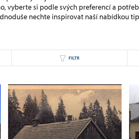
o, vyberte si podle svých preferencí a potře
ednoduše nechte inspirovat naší nabídkou tip
FILTR