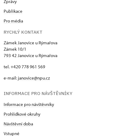
Zprávy
Publikace
Pro média
RYCHLÝ KONTAKT
Zámek Janovice u Rýmařova
Zámek 10/1
793 42 Janovice u Rýmařova
tel. +420 778 961 569
e-mail:
janovice@npu.cz
INFORMACE PRO NÁVŠTĚVNÍKY
Informace pro návštěvníky
Prohlídkové okruhy
Návštěvní doba
Vstupné