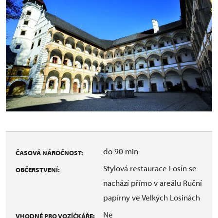
do 90 min
ČASOVÁ NÁROČNOST:
Stylová restaurace Losín se
OBČERSTVENÍ:
nachází přímo v areálu Ruční
papírny ve Velkých Losinách
Ne
VHODNÉ PRO VOZÍČKÁŘE: