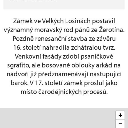
Zámek ve Velkých Losinách postavil
významný moravský rod pánů ze Žerotína.
Pozdně renesanční stavba ze závěru
16. století nahradila zchátralou tvrz.
Venkovní fasády zdobí psaníčkové
sgrafito, ale bosované oblouky arkád na
nádvoří již předznamenávají nastupující
barok. V 17. století zámek proslul jako
místo čarodějnických procesů.
+
−