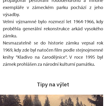
propagoval pěstování rododendronů a mnohé
exempláře v zámeckém parku pochází z jeho
výsadby.
Velmi významné bylo rozmezí let 1964-1966, kdy
proběhla generální rekonstrukce arkád vysokého
zámku.
Nesmazatelně se do historie zámku vepsal rok
1969, kdy zde byl natočen film podle stejnojmenné
knihy "Kladivo na čarodějnice". V roce 1995 byl
zámek prohlášen za národní kulturní památku.
Tipy na výlet