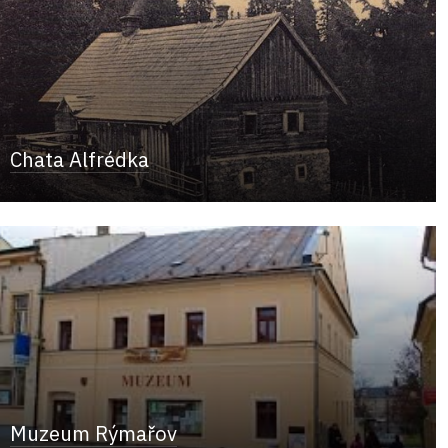
Chata Alfrédka
Muzeum Rýmařov