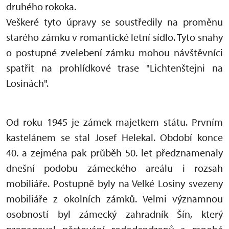
druhého rokoka.
Veškeré tyto úpravy se soustředily na proměnu
starého zámku v romantické letní sídlo. Tyto snahy
o postupné zvelebení zámku mohou návštěvníci
spatřit na prohlídkové trase "Lichtenštejni na
Losinách".
Od roku 1945 je zámek majetkem státu. Prvním
kastelánem se stal Josef Helekal. Období konce
40. a zejména pak průběh 50. let předznamenaly
dnešní podobu zámeckého areálu i rozsah
mobiliáře. Postupně byly na Velké Losiny svezeny
mobiliáře z okolních zámků. Velmi významnou
osobností byl zámecký zahradník Šín, který