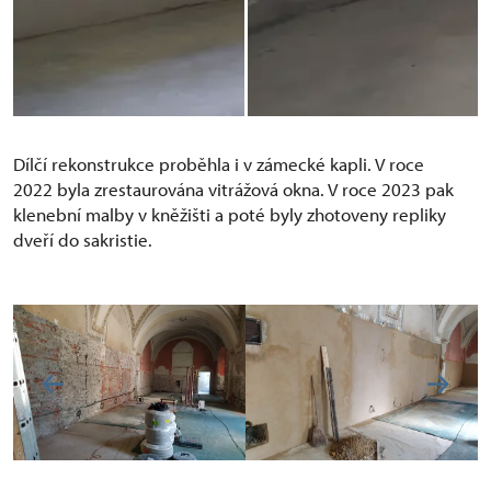
Dílčí rekonstrukce proběhla i v zámecké kapli. V roce
2022 byla zrestaurována vitrážová okna. V roce 2023 pak
klenební malby v kněžišti a poté byly zhotoveny repliky
dveří do sakristie.