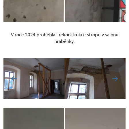
V roce 2024 proběhla i rekonstrukce stropu v salonu
hraběnky.