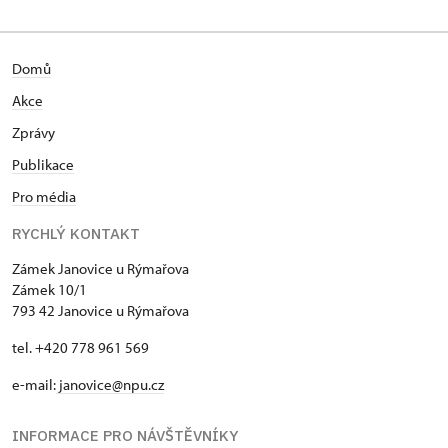
Domů
Akce
Zprávy
Publikace
Pro média
RYCHLÝ KONTAKT
Zámek Janovice u Rýmařova
Zámek 10/1
793 42 Janovice u Rýmařova
tel. +420 778 961 569
e-mail:
janovice@npu.cz
INFORMACE PRO NÁVŠTĚVNÍKY