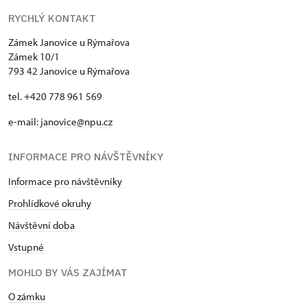
RYCHLÝ KONTAKT
Zámek Janovice u Rýmařova
Zámek 10/1
793 42 Janovice u Rýmařova
tel. +420 778 961 569
e-mail:
janovice@npu.cz
INFORMACE PRO NÁVŠTĚVNÍKY
Informace pro návštěvníky
Prohlídkové okruhy
Návštěvní doba
Vstupné
MOHLO BY VÁS ZAJÍMAT
O zámku