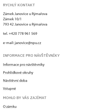
RYCHLÝ KONTAKT
Zámek Janovice u Rýmařova
Zámek 10/1
793 42 Janovice u Rýmařova
tel. +420 778 961 569
e-mail:
janovice@npu.cz
INFORMACE PRO NÁVŠTĚVNÍKY
Informace pro návštěvníky
Prohlídkové okruhy
Návštěvní doba
Vstupné
MOHLO BY VÁS ZAJÍMAT
O zámku