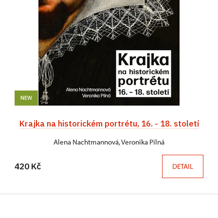
NEW
Krajka na historickém portrétu, 16. - 18. století
Alena Nachtmannová, Veronika Pilná
420 Kč
DETAIL