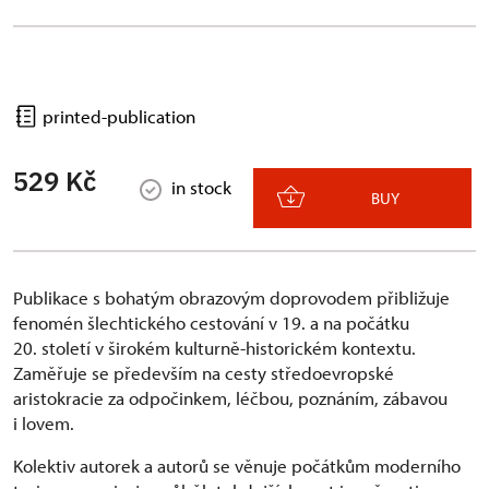
printed-publication
529 Kč
in stock
BUY
Publikace s bohatým obrazovým doprovodem přibližuje
fenomén šlechtického cestování v 19. a na počátku
20. století v širokém kulturně-historickém kontextu.
Zaměřuje se především na cesty středoevropské
aristokracie za odpočinkem, léčbou, poznáním, zábavou
i lovem.
Kolektiv autorek a autorů se věnuje počátkům moderního