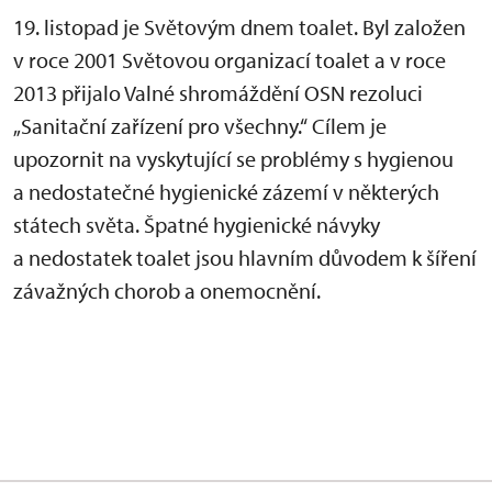
19. listopad je Světovým dnem toalet. Byl založen
v roce 2001 Světovou organizací toalet a v roce
2013 přijalo Valné shromáždění OSN rezoluci
„Sanitační zařízení pro všechny.“ Cílem je
upozornit na vyskytující se problémy s hygienou
a nedostatečné hygienické zázemí v některých
státech světa. Špatné hygienické návyky
a nedostatek toalet jsou hlavním důvodem k šíření
závažných chorob a onemocnění.