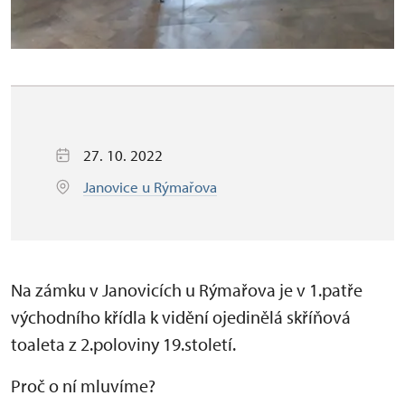
27. 10. 2022
Janovice u Rýmařova
Na zámku v Janovicích u Rýmařova je v 1.patře
východního křídla k vidění ojedinělá skříňová
toaleta z 2.poloviny 19.století.
Proč o ní mluvíme?