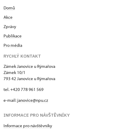
Domů
Akce
Zprávy
Publikace
Pro média
RYCHLÝ KONTAKT
Zámek Janovice u Rýmařova
Zámek 10/1
793 42 Janovice u Rýmařova
tel. +420 778 961 569
e-mail:
janovice@npu.cz
INFORMACE PRO NÁVŠTĚVNÍKY
Informace pro návštěvníky