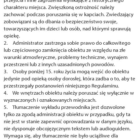
charakteru miejsca. Zwięszkoną ostrożność należy
zachować podczas poruszania się w kapciach. Zwiedzający
zobowiązani są do dbania o bezpieczeństwo swoje,
towarzyszących im dzieci lub osób, nad którymi sprawują
opiekę.
2. Administrator zastrzega sobie prawo do całkowitego
lub częściowego zamknięcia obiektu ze względu na złe
warunki atmosferyczne, problemy techniczne, wynajem
przestrzeni lub z innych uzasadnionych powodów.
3. Osoby poniżej 15. roku życia mogą wejść do obiektu
jedynie pod opieką osoby dorosłej, która zadba o to, aby te
przestrzegały postanowień niniejszego Regulaminu.
4. We wnętrzach obiektu należy poruszać się wyłącznie w
wyznaczonych i oznakowanych miejscach.
5. Tłumaczenie wykładu przewodnika jest dozwolone
tylko za zgodą administracji obiektu w przypadku, gdy ta
nie jest w stanie zapewnić oprowadzania w danym języku,
nie dysponuje obcojęzycznym tekstem lub audioguidem.
Wymaga się, aby tłumaczenie nie było uciążliwe dla