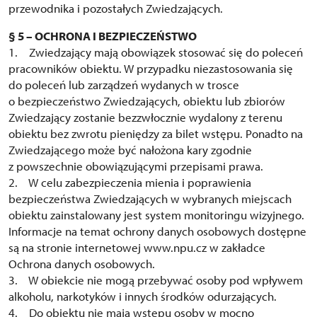
przewodnika i pozostałych Zwiedzających.
§ 5 – OCHRONA I BEZPIECZEŃSTWO
1. Zwiedzający mają obowiązek stosować się do poleceń
pracowników obiektu. W przypadku niezastosowania się
do poleceń lub zarządzeń wydanych w trosce
o bezpieczeństwo Zwiedzających, obiektu lub zbiorów
Zwiedzający zostanie bezzwłocznie wydalony z terenu
obiektu bez zwrotu pieniędzy za bilet wstępu. Ponadto na
Zwiedzającego może być nałożona kary zgodnie
z powszechnie obowiązującymi przepisami prawa.
2. W celu zabezpieczenia mienia i poprawienia
bezpieczeństwa Zwiedzających w wybranych miejscach
obiektu zainstalowany jest system monitoringu wizyjnego.
Informacje na temat ochrony danych osobowych dostępne
są na stronie internetowej www.npu.cz w zakładce
Ochrona danych osobowych.
3. W obiekcie nie mogą przebywać osoby pod wpływem
alkoholu, narkotyków i innych środków odurzających.
4. Do obiektu nie mają wstępu osoby w mocno