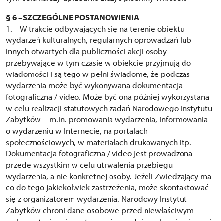
§ 6 –SZCZEGÓLNE POSTANOWIENIA
1. W trakcie odbywających się na terenie obiektu
wydarzeń kulturalnych, regularnych oprowadzań lub
innych otwartych dla publiczności akcji osoby
przebywające w tym czasie w obiekcie przyjmują do
wiadomości i są tego w pełni świadome, że podczas
wydarzenia może być wykonywana dokumentacja
fotograficzna / video. Może być ona później wykorzystana
w celu realizacji statutowych zadań Narodowego Instytutu
Zabytków – m.in. promowania wydarzenia, informowania
o wydarzeniu w Internecie, na portalach
społecznościowych, w materiałach drukowanych itp.
Dokumentacja fotograficzna / video jest prowadzona
przede wszystkim w celu utrwalenia przebiegu
wydarzenia, a nie konkretnej osoby. Jeżeli Zwiedzający ma
co do tego jakiekolwiek zastrzeżenia, może skontaktować
się z organizatorem wydarzenia. Narodowy Instytut
Zabytków chroni dane osobowe przed niewłaściwym