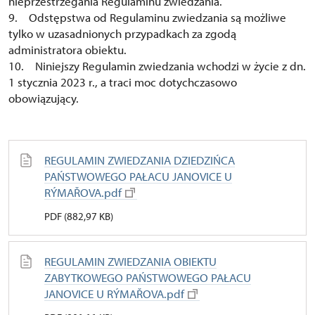
nieprzestrzegania Regulaminu zwiedzania.
9. Odstępstwa od Regulaminu zwiedzania są możliwe
tylko w uzasadnionych przypadkach za zgodą
administratora obiektu.
10. Niniejszy Regulamin zwiedzania wchodzi w życie z dn.
1 stycznia 2023 r., a traci moc dotychczasowo
obowiązujący.
REGULAMIN ZWIEDZANIA DZIEDZIŃCA
PAŃSTWOWEGO PAŁACU JANOVICE U
RÝMAŘOVA.pdf
PDF (882,97 KB)
REGULAMIN ZWIEDZANIA OBIEKTU
ZABYTKOWEGO PAŃSTWOWEGO PAŁACU
JANOVICE U RÝMAŘOVA.pdf