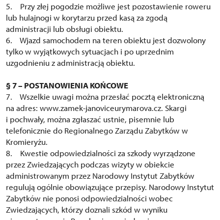
5. Przy złej pogodzie możliwe jest pozostawienie roweru
lub hulajnogi w korytarzu przed kasą za zgodą
administracji lub obsługi obiektu.
6. Wjazd samochodem na teren obiektu jest dozwolony
tylko w wyjątkowych sytuacjach i po uprzednim
uzgodnieniu z administracją obiektu.
§ 7 – POSTANOWIENIA KOŃCOWE
7. Wszelkie uwagi można przesłać pocztą elektroniczną
na adres: www.zamek-janoviceurymarova.cz. Skargi
i pochwały, można zgłaszać ustnie, pisemnie lub
telefonicznie do Regionalnego Zarządu Zabytków w
Kromieryżu.
8. Kwestie odpowiedzialności za szkody wyrządzone
przez Zwiedzających podczas wizyty w obiekcie
administrowanym przez Narodowy Instytut Zabytków
regulują ogólnie obowiązujące przepisy. Narodowy Instytut
Zabytków nie ponosi odpowiedzialności wobec
Zwiedzających, którzy doznali szkód w wyniku