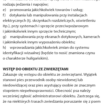
rodzaju jedzenia i napojów;
e) promowania jakichkolwiek towarów i usług;
f) dotykania lub manipulowania przy instalacjach
elektrycznych (tj. skrzynkach rozdzielczych, oświetleniu
itp.), przy systemach i sprzęcie przeciwpożarowym
i jakimkolwiek innym sprzęcie technicznym;
g) manipulowania przy ekranach dotykowych, kamerach
i jakimkolwiek innym wyposażeniu obiektu;
h) wprowadzania jakichkolwiek zmian do systemu
identyfikacji wizualnej (będzie to nosić znamiona czynu
o charakterze huligańskim).
WSTĘP DO OBIEKTU ZE ZWIERZĘTAMI
Zakazuje się wstępu do obiektu ze zwierzętami. Wyjątek
stanowi pies przewodnik osoby niewidomej lub
niedowidzącej oraz pies asystujący osobie ze znacznym
stopniem niepełnosprawności. Obecność psa należy
wcześniej zgłosić administratorowi obiektu. Zastrzega się,
że na niektórych trasach zwiedzania poruszanie się z psem