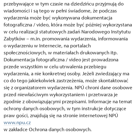
przebywające w tym czasie na dziedzińcu przyjmują do
wiadomości i są tego w pełni świadome, że podczas
wydarzenia może być wykonywana dokumentacja
fotograficzna / video, która może być później wykorzystana
w celu realizacji statutowych zadań Narodowego Instytutu
Zabytków – m.in. promowania wydarzenia, informowania
o wydarzeniu w Internecie, na portalach
społecznościowych, w materiałach drukowanych itp.
Dokumentacja fotograficzna / video jest prowadzona
przede wszystkim w celu utrwalenia przebiegu
wydarzenia, a nie konkretnej osoby. Jeżeli zwiedzający ma
co do tego jakiekolwiek zastrzeżenia, może skontaktować
się z organizatorem wydarzenia. NPÚ chroni dane osobowe
przed niewłaściwym wykorzystaniem i przetwarza je
zgodnie z obowiązującymi przepisami. Informacje na temat
ochrony danych osobowych, w tym instrukcje dotyczące
praw gości, znajdują się na stronie internetowej NPÚ
www.npu.cz
w zakładce Ochrona danych osobowych.