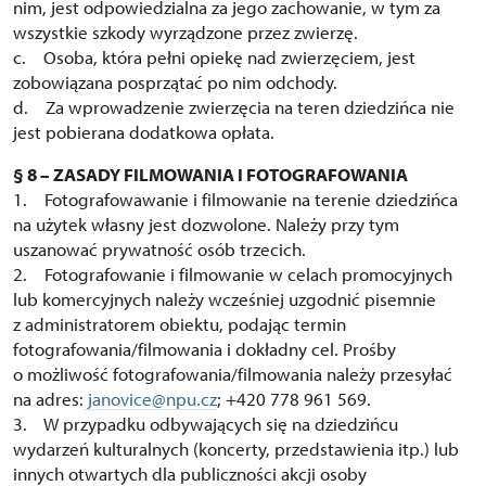
nim, jest odpowiedzialna za jego zachowanie, w tym za
wszystkie szkody wyrządzone przez zwierzę.
c. Osoba, która pełni opiekę nad zwierzęciem, jest
zobowiązana posprzątać po nim odchody.
d. Za wprowadzenie zwierzęcia na teren dziedzińca nie
jest pobierana dodatkowa opłata.
§ 8 – ZASADY FILMOWANIA I FOTOGRAFOWANIA
1. Fotografowawanie i filmowanie na terenie dziedzińca
na użytek własny jest dozwolone. Należy przy tym
uszanować prywatność osób trzecich.
2. Fotografowanie i filmowanie w celach promocyjnych
lub komercyjnych należy wcześniej uzgodnić pisemnie
z administratorem obiektu, podając termin
fotografowania/filmowania i dokładny cel. Prośby
o możliwość fotografowania/filmowania należy przesyłać
na adres:
janovice@npu.cz
; +420 778 961 569.
3. W przypadku odbywających się na dziedzińcu
wydarzeń kulturalnych (koncerty, przedstawienia itp.) lub
innych otwartych dla publiczności akcji osoby