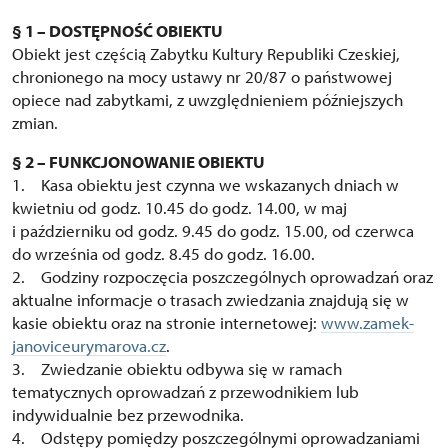
§ 1 – DOSTĘPNOŚĆ OBIEKTU
Obiekt jest częścią Zabytku Kultury Republiki Czeskiej,
chronionego na mocy ustawy nr 20/87 o państwowej
opiece nad zabytkami, z uwzględnieniem późniejszych
zmian.
§ 2 – FUNKCJONOWANIE OBIEKTU
1. Kasa obiektu jest czynna we wskazanych dniach w
kwietniu od godz. 10.45 do godz. 14.00, w maj
i październiku od godz. 9.45 do godz. 15.00, od czerwca
do września od godz. 8.45 do godz. 16.00.
2. Godziny rozpoczęcia poszczególnych oprowadzań oraz
aktualne informacje o trasach zwiedzania znajdują się w
kasie obiektu oraz na stronie internetowej:
www.zamek-
janoviceurymarova.cz
.
3. Zwiedzanie obiektu odbywa się w ramach
tematycznych oprowadzań z przewodnikiem lub
indywidualnie bez przewodnika.
4. Odstępy pomiędzy poszczególnymi oprowadzaniami