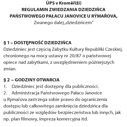
ÚPS v Kroměříži)
REGULAMIN ZWIEDZANIA DZIEDZIŃCA
PAŃSTWOWEGO PAŁACU JANOVICE U RÝMAŘOVA,
Zwanego dalej „dziedzińcem“
§ 1 – DOSTĘPNOŚĆ DZIEDZIŃCA
Dziedziniec jest częścią Zabytku Kultury Republiki Czeskiej,
chronionego na mocy ustawy nr 20/87 o państwowej
opiece nad zabytkami, z uwzględnieniem późniejszych
zmian.
§ 2 – GODZINY OTWARCIA
1. Dziedziniec jest dostępny dla publiczności.
2. Administracja Państwowego Pałacu Janovice
u Rýmařova zastrzega sobie prawo do ograniczenia
dostępu lub całkowitego zamknięcia dziedzińca dla
publiczności ze względów bezpieczeństwa lub innych, jak
np. plan filmowy, impreza komercyjna itd.