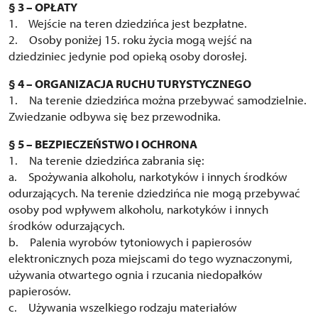
§ 3 – OPŁATY
1. Wejście na teren dziedzińca jest bezpłatne.
2. Osoby poniżej 15. roku życia mogą wejść na
dziedziniec jedynie pod opieką osoby dorosłej.
§ 4 – ORGANIZACJA RUCHU TURYSTYCZNEGO
1. Na terenie dziedzińca można przebywać samodzielnie.
Zwiedzanie odbywa się bez przewodnika.
§ 5 – BEZPIECZEŃSTWO I OCHRONA
1. Na terenie dziedzińca zabrania się:
a. Spożywania alkoholu, narkotyków i innych środków
odurzających. Na terenie dziedzińca nie mogą przebywać
osoby pod wpływem alkoholu, narkotyków i innych
środków odurzających.
b. Palenia wyrobów tytoniowych i papierosów
elektronicznych poza miejscami do tego wyznaczonymi,
używania otwartego ognia i rzucania niedopałków
papierosów.
c. Używania wszelkiego rodzaju materiałów