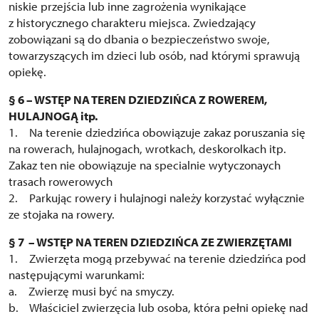
niskie przejścia lub inne zagrożenia wynikające
z historycznego charakteru miejsca. Zwiedzający
zobowiązani są do dbania o bezpieczeństwo swoje,
towarzyszących im dzieci lub osób, nad którymi sprawują
opiekę.
§ 6 – WSTĘP NA TEREN DZIEDZIŃCA Z ROWEREM,
HULAJNOGĄ itp.
1. Na terenie dziedzińca obowiązuje zakaz poruszania się
na rowerach, hulajnogach, wrotkach, deskorolkach itp.
Zakaz ten nie obowiązuje na specialnie wytyczonaych
trasach rowerowych
2. Parkując rowery i hulajnogi należy korzystać wyłącznie
ze stojaka na rowery.
§ 7 – WSTĘP NA TEREN DZIEDZIŃCA ZE ZWIERZĘTAMI
1. Zwierzęta mogą przebywać na terenie dziedzińca pod
następującymi warunkami:
a. Zwierzę musi być na smyczy.
b. Właściciel zwierzęcia lub osoba, która pełni opiekę nad