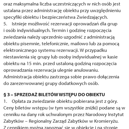
oraz maksymalna liczba uczestniczących w nich osób jest
ustalana przez administrację obiektu przy uwzględnieniu
specyfiki obiektu i bezpieczeństwa Zwiedzających.
5. Istnieje możliwość rezerwacji oprowadzań dla grup
i osób indywidualnych. Termin i godzinę rozpoczęcia
zwiedzania należy uprzednio uzgodnić z administracją
obiektu pisemnie, telefonicznie, mailowo lub za pomocą
elektronicznego systemu rezerwacji. W przypadku
niestawienia się grupy lub osoby indywidualnej w kasie
obiektu na 15 min. przed ustaloną godziną rozpoczęcia
oprowadzania rezerwacja ulegnie anulowaniu.
Administracja obiektu zastrzega sobie prawo dołączenia
do zarezerwowanej grupy dodatkowych osób.
§ 3 – SPRZEDAŻ BILETÓW WSTĘPU DO OBIEKTU
1. Opłata za zwiedzanie obiektu pobierana jest z góry.
Ceny biletów wstępu (w tym wszystkie zniżki) podane są w
cenniku na dany rok uchwalonym przez Narodowy Instytut
Zabytków – Regionalny Zarząd Zabytków w Kromieryżu.
Z cennikiem można zapoznać się w obiekcie i na stronie