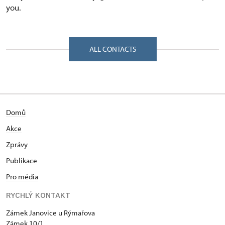
you.
ALL CONTACTS
Domů
Akce
Zprávy
Publikace
Pro média
RYCHLÝ KONTAKT
Zámek Janovice u Rýmařova
Zámek 10/1