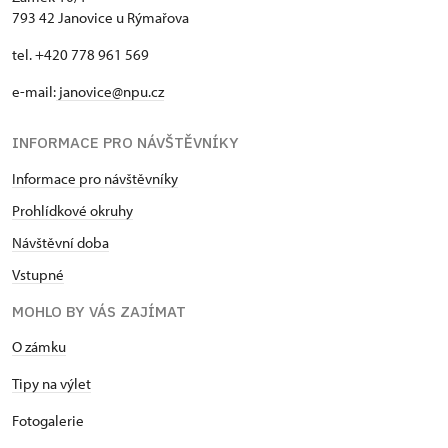
793 42 Janovice u Rýmařova
tel. +420 778 961 569
e-mail:
janovice@npu.cz
INFORMACE PRO NÁVŠTĚVNÍKY
Informace pro návštěvníky
Prohlídkové okruhy
Návštěvní doba
Vstupné
MOHLO BY VÁS ZAJÍMAT
O zámku
Tipy na výlet
Fotogalerie