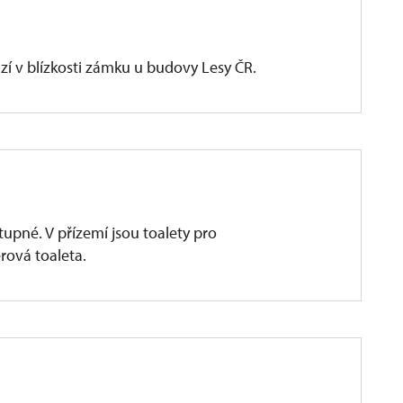
í v blízkosti zámku u budovy Lesy ČR.
tupné. V přízemí jsou toalety pro
rová toaleta.