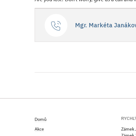
Mgr. Markéta Janáko
RYCHL
Domů
Akce
Zámek 
Zámek 