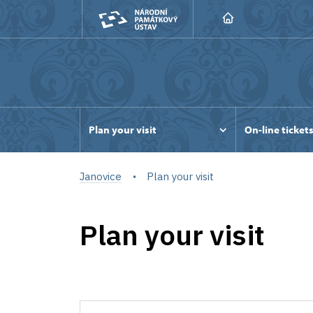
Plan your visit
On-line ticket
Janovice
Plan your visit
Plan your visit