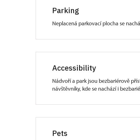
Parking
Neplacená parkovací plocha se nacház
Accessibility
Nádvoří a park jsou bezbariérově přís
návštěvníky, kde se nachází i bezbarié
Pets