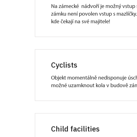
Na zámecké nádvoří je možný vstup s
zámku není povolen vstup s mazlíčky
kde čekají na své majitele!
Cyclists
Objekt momentálně nedisponuje úsc
možné uzamknout kola v budově zá
Child facilities