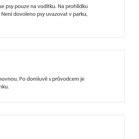
e psy pouze na vodítku. Na prohlídku
. Není dovoleno psy uvazovat v parku,
hovnou. Po domluvě s průvodcem je
mku.