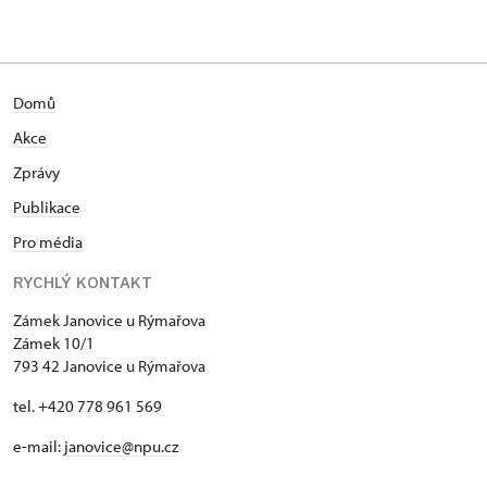
Domů
Akce
Zprávy
Publikace
Pro média
RYCHLÝ KONTAKT
Zámek Janovice u Rýmařova
Zámek 10/1
793 42 Janovice u Rýmařova
tel. +420 778 961 569
e-mail:
janovice@npu.cz