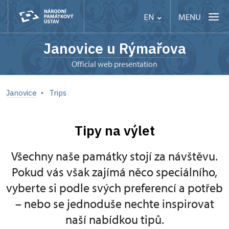
MENU
EN
Janovice u Rýmařova
Official web presentation
Janovice
Trips
Tipy na výlet
Všechny naše památky stojí za návštěvu.
Pokud vás však zajímá něco speciálního,
vyberte si podle svých preferencí a potřeb
– nebo se jednoduše nechte inspirovat
naší nabídkou tipů.