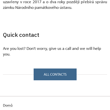
uzavřeny v roce 2017 a o dva roky později přebírá správu
zámku Národního památkového ústavu.
Quick contact
Are you lost? Don't worry, give us a call and we will help
you.
ALL CONTACTS
Domů