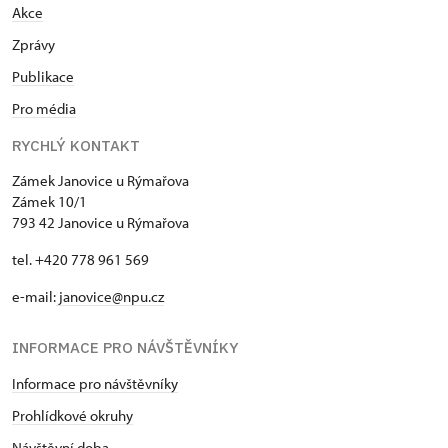
Akce
Zprávy
Publikace
Pro média
RYCHLÝ KONTAKT
Zámek Janovice u Rýmařova
Zámek 10/1
793 42 Janovice u Rýmařova
tel. +420 778 961 569
e-mail:
janovice@npu.cz
INFORMACE PRO NÁVŠTĚVNÍKY
Informace pro návštěvníky
Prohlídkové okruhy
Návštěvní doba