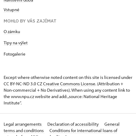
Vstupné
MOHLO BY VÁS ZAJÍMAT
O zámku
Tipy na výlet
Fotogalerie
Except where otherwise noted content on this site is licensed under
CC BY-NC-ND 3.0 CZ
Creative Commons License
. (Attribution +
Non-commercial + No Derivatives). When using any content link to
the www.npu.cz website and add: „source: National Heritage
Institute“.
Legal arrangements
Declaration of accessibility
General
terms and conditions
Conditions for international loans of